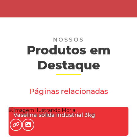
NOSSOS
Produtos em
Destaque
Páginas relacionadas
Vaselina sólida industrial 3kg