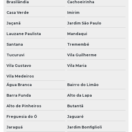
Brasilândia
Cachoeirinha
Casa Verde
Imirim
Jaçanã
Jardim São Paulo
Lauzane Paulista
Mandaqui
Santana
Tremembé
Tucuruvi
Vila Guilherme
Vila Gustavo
Vila Maria
Vila Medeiros
Água Branca
Bairro do Limão
Barra Funda
Alto da Lapa
Alto de Pinheiros
Butantã
Freguesia do Ó
Jaguaré
Jaraguá
Jardim Bonfiglioli