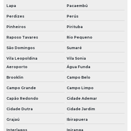
Lapa
Pacaembú
Perdizes
Perús
Pinheiros
Pirituba
Raposo Tavares
Rio Pequeno
São Domingos
Sumaré
Vila Leopoldina
Vila Sonia
Aeroporto
Água Funda
Brooklin
Campo Belo
Campo Grande
Campo Limpo
Capão Redondo
Cidade Ademar
Cidade Dutra
Cidade Jardim
Grajaú
Ibirapuera
Interlagos
Ipiranga