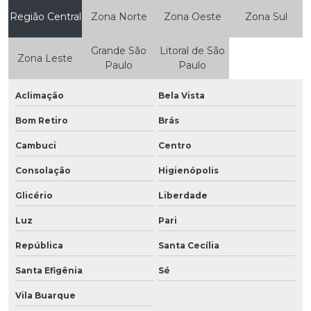
Região Central
Zona Norte
Zona Oeste
Zona Sul
Grande São
Litoral de São
Zona Leste
Paulo
Paulo
Aclimação
Bela Vista
Bom Retiro
Brás
Cambuci
Centro
Consolação
Higienópolis
Glicério
Liberdade
Luz
Pari
República
Santa Cecília
Santa Efigênia
Sé
Vila Buarque