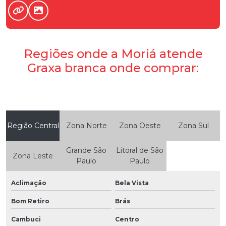
Regiões onde a Moriá atende
Graxa branca onde comprar:
Região Central
Zona Norte
Zona Oeste
Zona Sul
Grande São
Litoral de São
Zona Leste
Paulo
Paulo
Aclimação
Bela Vista
Bom Retiro
Brás
Cambuci
Centro