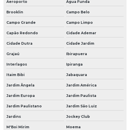
Aeroporto
Água Funda
Brooklin
Campo Belo
Campo Grande
Campo Limpo
Capão Redondo
Cidade Ademar
Cidade Dutra
Cidade Jardim
Grajaú
Ibirapuera
Interlagos
Ipiranga
Itaim Bibi
Jabaquara
Jardim Ângela
Jardim América
Jardim Europa
Jardim Paulista
Jardim Paulistano
Jardim São Luiz
Jardins
Jockey Club
M'Boi Mirim
Moema