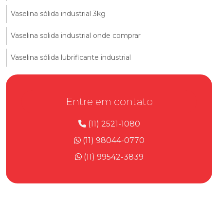
Vaselina sólida industrial 3kg
Vaselina solida industrial onde comprar
Vaselina sólida lubrificante industrial
Entre em contato
(11) 2521-1080
(11) 98044-0770
(11) 99542-3839