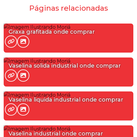
Páginas relacionadas
Graxa grafitada onde comprar
Vaselina solida industrial onde comprar
Vaselina liquida industrial onde comprar
Vaselina industrial onde comprar