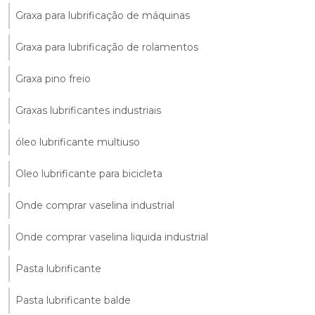
Graxa para lubrificação de máquinas
Graxa para lubrificação de rolamentos
Graxa pino freio
Graxas lubrificantes industriais
óleo lubrificante multiuso
Oleo lubrificante para bicicleta
Onde comprar vaselina industrial
Onde comprar vaselina liquida industrial
Pasta lubrificante
Pasta lubrificante balde