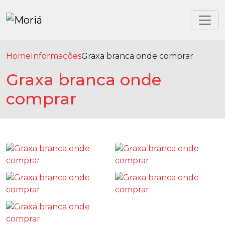
Home
Informações
Graxa branca onde comprar
Graxa branca onde
comprar