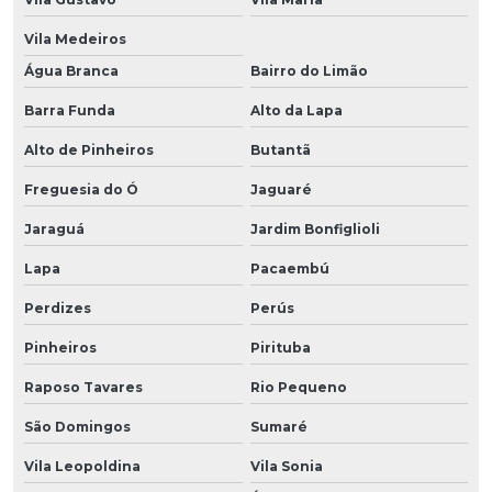
Vila Medeiros
Água Branca
Bairro do Limão
Barra Funda
Alto da Lapa
Alto de Pinheiros
Butantã
Freguesia do Ó
Jaguaré
Jaraguá
Jardim Bonfiglioli
Lapa
Pacaembú
Perdizes
Perús
Pinheiros
Pirituba
Raposo Tavares
Rio Pequeno
São Domingos
Sumaré
Vila Leopoldina
Vila Sonia