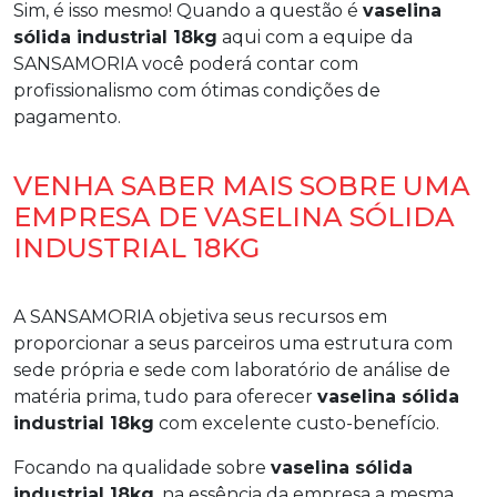
Sim, é isso mesmo! Quando a questão é
vaselina
sólida industrial 18kg
aqui com a equipe da
SANSAMORIA você poderá contar com
profissionalismo com ótimas condições de
pagamento.
VENHA SABER MAIS SOBRE UMA
EMPRESA DE VASELINA SÓLIDA
INDUSTRIAL 18KG
A SANSAMORIA objetiva seus recursos em
proporcionar a seus parceiros uma estrutura com
sede própria e sede com laboratório de análise de
matéria prima, tudo para oferecer
vaselina sólida
industrial 18kg
com excelente custo-benefício.
Focando na qualidade sobre
vaselina sólida
industrial 18kg
, na essência da empresa a mesma