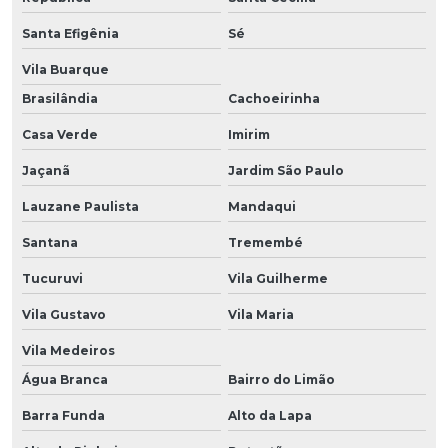
Santa Efigênia
Sé
Vila Buarque
Brasilândia
Cachoeirinha
Casa Verde
Imirim
Jaçanã
Jardim São Paulo
Lauzane Paulista
Mandaqui
Santana
Tremembé
Tucuruvi
Vila Guilherme
Vila Gustavo
Vila Maria
Vila Medeiros
Água Branca
Bairro do Limão
Barra Funda
Alto da Lapa