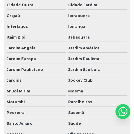
Cidade Dutra
Cidade Jardim
Grajaú
Ibirapuera
Interlagos
Ipiranga
Itaim Bibi
Jabaquara
Jardim Ângela
Jardim América
Jardim Europa
Jardim Paulista
Jardim Paulistano
Jardim São Luiz
Jardins
Jockey Club
M'Boi Mirim
Moema
Morumbi
Parelheiros
Pedreira
Sacomã
Santo Amaro
Saúde