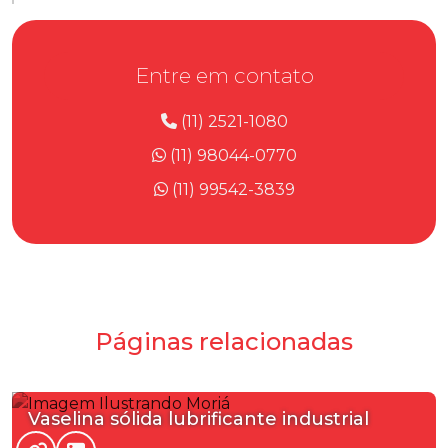
Entre em contato
(11) 2521-1080
(11) 98044-0770
(11) 99542-3839
Páginas relacionadas
Vaselina sólida lubrificante industrial