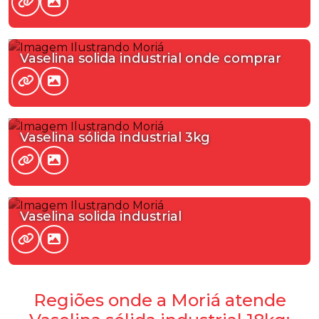
Vaselina solida industrial onde comprar
Vaselina sólida industrial 3kg
Vaselina solida industrial
Regiões onde a Moriá atende